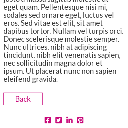
eget quam. Pellentesque nisi mi,
sodales sed ornare eget, luctus vel
eros. Sed vitae est elit, sit amet
dapibus tortor. Nullam vel turpis orci.
Donec scelerisque molestie semper.
Nunc ultrices, nibh at adipiscing
tincidunt, nibh elit venenatis sapien,
nec sollicitudin magna dolor et
ipsum. Ut placerat nunc non sapien
eleifend gravida.
Back