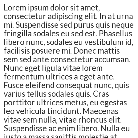
Lorem ipsum dolor sit amet,
consectetur adipiscing elit. In at urna
mi. Suspendisse sed purus quis neque
fringilla sodales eu sed est. Phasellus
libero nunc, sodales eu vestibulum id,
facilisis posuere mi. Donec mattis
sem sed ante consectetur accumsan.
Nunc eget ligula vitae lorem
fermentum ultrices a eget ante.
Fusce eleifend consequat nunc, quis
varius tellus sodales quis. Cras
porttitor ultrices metus, eu egestas
leo vehicula tincidunt. Maecenas
vitae sem nulla, vitae rhoncus elit.
Suspendisse ac enim libero. Nulla eu
justo a massa sagittis molestie at