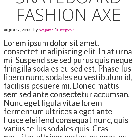
FASHION AXE
by
August 16, 2013
bvzgame
Category 1
Lorem ipsum dolor sit amet,
consectetur adipiscing elit. In at urna
mi. Suspendisse sed purus quis neque
fringilla sodales eu sed est. Phasellus
libero nunc, sodales eu vestibulum id,
facilisis posuere mi. Donec mattis
sem sed ante consectetur accumsan.
Nunc eget ligula vitae lorem
fermentum ultrices a eget ante.
Fusce eleifend consequat nunc, quis
varius tellus sodales quis. Cras
porttitor ultrices metus, eu egestas