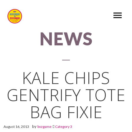
NEWS
KALE CHIPS
GENTRIFY TOTE
BAG FIXIE
by
August 16, 2013
bvzgame
Category 3