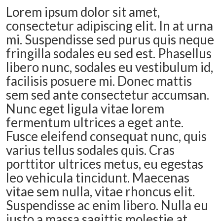
Lorem ipsum dolor sit amet,
consectetur adipiscing elit. In at urna
mi. Suspendisse sed purus quis neque
fringilla sodales eu sed est. Phasellus
libero nunc, sodales eu vestibulum id,
facilisis posuere mi. Donec mattis
sem sed ante consectetur accumsan.
Nunc eget ligula vitae lorem
fermentum ultrices a eget ante.
Fusce eleifend consequat nunc, quis
varius tellus sodales quis. Cras
porttitor ultrices metus, eu egestas
leo vehicula tincidunt. Maecenas
vitae sem nulla, vitae rhoncus elit.
Suspendisse ac enim libero. Nulla eu
justo a massa sagittis molestie at